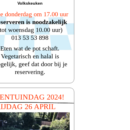
Volkskeuken
ke donderdag om 17.00 uur
serveren is noodzakelijk
(tot woensdag 10.00 uur)
013 53 53 898
Eten wat de pot schaft.
Vegetarisch en halal is
elijk, geef dat door bij je
reservering.
ENTUINDAG 2024!
IJDAG 26 APRIL