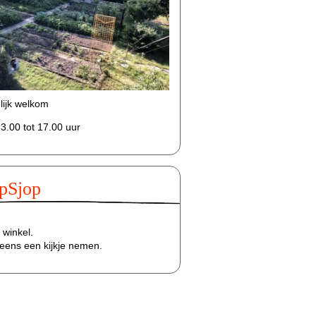
lijk welkom
3.00 tot 17.00 uur
pSjop
winkel.
eens een kijkje nemen.