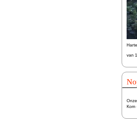
Harte
van 1
No
Onze 
Kom 